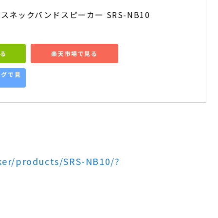
スネックバンドスピーカー SRS-NB10
見る
楽天市場で見る
ングで見
aker/products/SRS-NB10/?