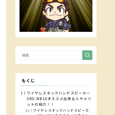
もくじ
ワイヤレスネックハンドスピーカー
SRS-NB10オススメ出来る人やメリ
ットの紹介！！
ワイヤレスネックハンドスピーカ