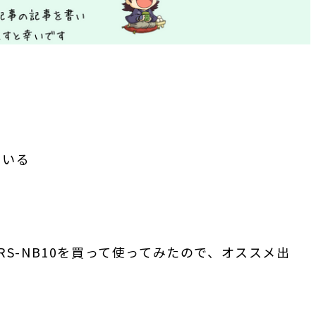
ている
S-NB10を買って使ってみたので、オススメ出
！