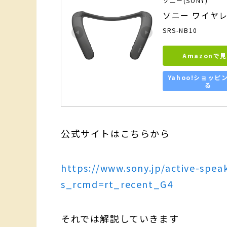
ソニー(SONY)
ソニー ワイヤレ
SRS-NB10
Amazonで
Yahoo!ショッピ
る
公式サイトはこちらから
https://www.sony.jp/active-spe
s_rcmd=rt_recent_G4
それでは解説していきます