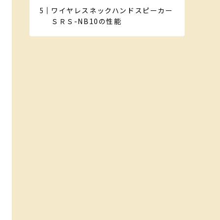
ワイヤレスネックハンドスピーカー
ＳＲＳ-NB10の性能