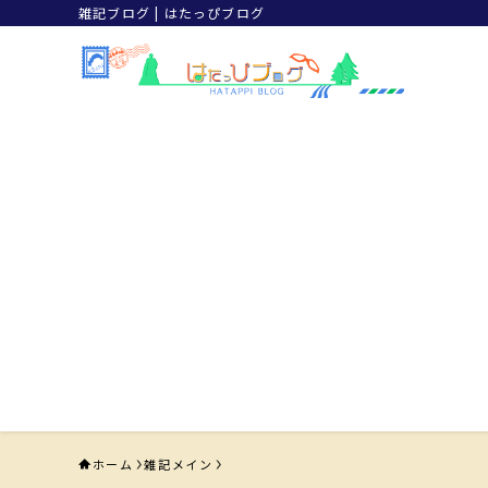
雑記ブログ | はたっぴブログ
ホーム
雑記メイン