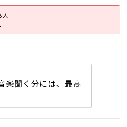
る人
人
音楽聞く分には、最高