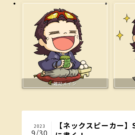
雑記メイン
【ネックスピーカー】S
2023
9/30