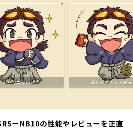
パソコンの話
高知のグルメ・観光
RSーNB10の性能やレビューを正直