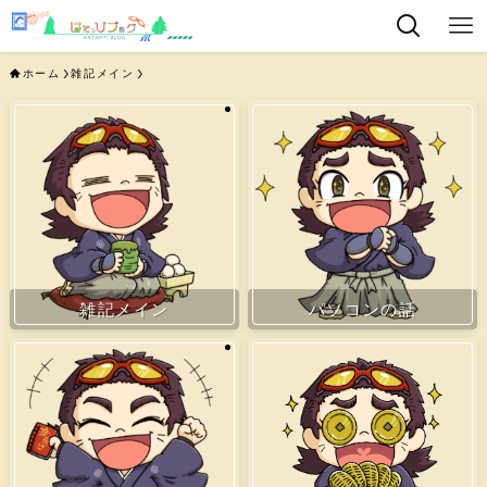
ホーム
雑記メイン
雑記メイン
パソコンの話