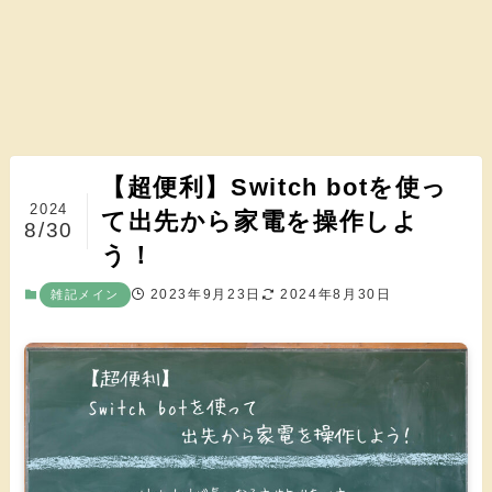
【超便利】Switch botを使っ
2024
て出先から家電を操作しよ
8/30
う！
2023年9月23日
2024年8月30日
雑記メイン