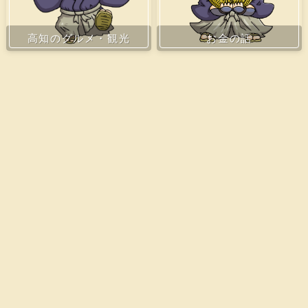
お金の話
高知のグルメ・観光