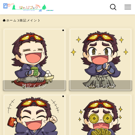
ホーム
雑記メイン
雑記メイン
パソコンの話