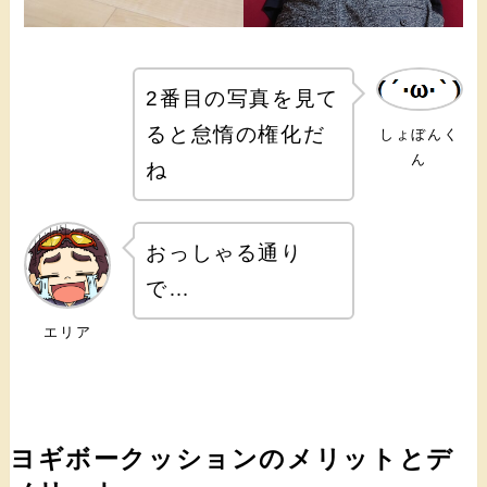
2番目の写真を見て
ると怠惰の権化だ
しょぼんく
ん
ね
おっしゃる通り
で…
エリア
ヨギボークッションのメリットとデ