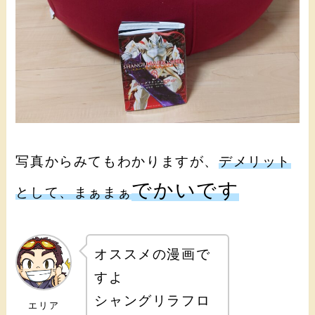
写真からみてもわかりますが、
デメリット
でかいです
として、まぁまぁ
オススメの漫画で
すよ
シャングリラフロ
エリア