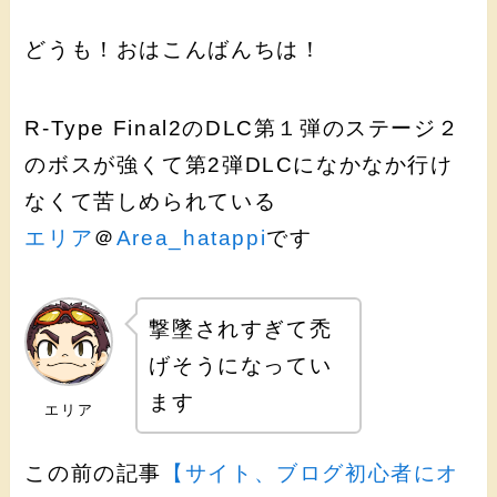
どうも！おはこんばんちは！
R-Type Final2のDLC第１弾のステージ２
のボスが強くて第2弾DLCになかなか行け
なくて苦しめられている
エリア
＠
Area_hatappi
です
撃墜されすぎて禿
げそうになってい
ます
エリア
この前の記事
【サイト、ブログ初心者にオ