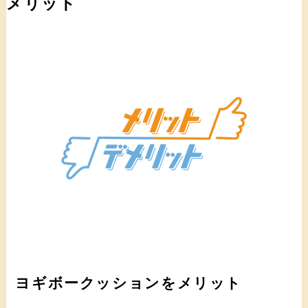
メリット
ヨギボークッションをメリット