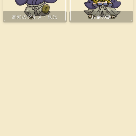
お金の話
高知のグルメ・観光