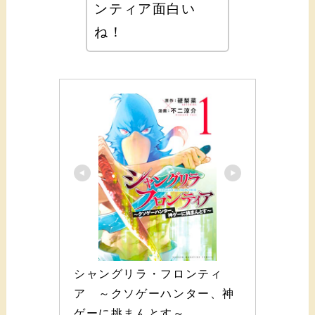
ンティア面白い
ね！
シャングリラ・フロンティ
ア　～クソゲーハンター、神
ゲーに挑まんとす～