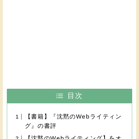
目次
【書籍】『沈黙のWebライティン
グ』の書評
【沈黙のWebライティング】をオ