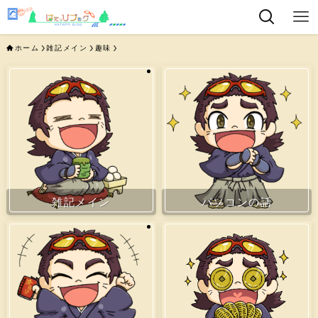
ホーム
雑記メイン
趣味
雑記メイン
パソコンの話