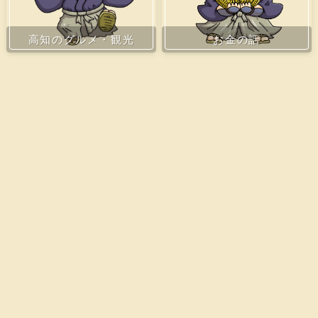
お金の話
高知のグルメ・観光