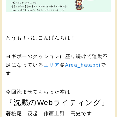
どうも！おはこんばんちは！
ヨギボーのクッションに座り続けて運動不
足になっている
エリア
＠
Area_hatappi
で
す
今回読ませてもらった本は
『沈黙のWebライティング』
著松尾 茂起 作画上野 高史です