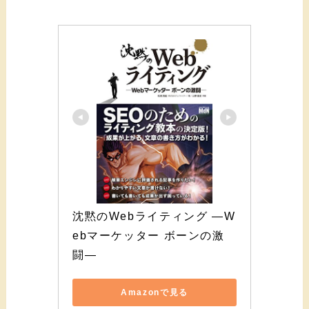
沈黙のWebライティング —W
ebマーケッター ボーンの激
闘—
Amazonで見る