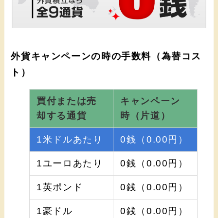
外貨キャンペーンの時の手数料（為替コス
ト）
買付または売
キャンペーン
却する通貨
時
（片道）
1米ドルあたり
0銭（0.00円）
1ユーロあたり
0銭（0.00円）
1英ポンド
0銭（0.00円）
1豪ドル
0銭（0.00円）