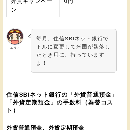
外貨キャンペー
0円
ン
毎月、住信SBIネット銀行で
ドルに変更して米国が暴落し
エリア
たとき用に、持っています
よ！
住信SBIネット銀行の「外貨普通預金」
「外貨定期預金」の手数料（為替コス
ト）
外貨普通預金、外貨定期預金