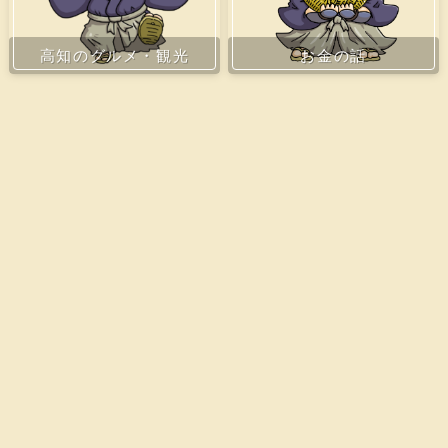
お金の話
高知のグルメ・観光