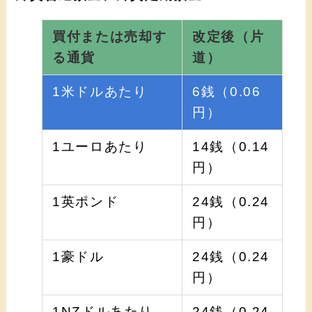
買付または売却す
改定後（片
る通貨
道）
1米ドルあたり
6銭（0.06
円）
1ユーロあたり
14銭（0.14
円）
1英ポンド
24銭（0.24
円）
1豪ドル
24銭（0.24
円）
1NZドルあたり
24銭（0.24