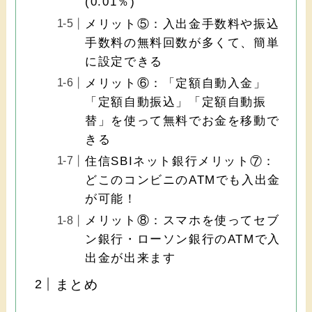
(0.01％)
メリット⑤：入出金手数料や振込
手数料の無料回数が多くて、簡単
に設定できる
メリット⑥：「定額自動入金」
「定額自動振込」「定額自動振
替」を使って無料でお金を移動で
きる
住信SBIネット銀行メリット⑦：
どこのコンビニのATMでも入出金
が可能！
メリット⑧：スマホを使ってセブ
ン銀行・ローソン銀行のATMで入
出金が出来ます
まとめ