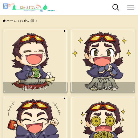
ホーム
お金の話
雑記メイン
パソコンの話