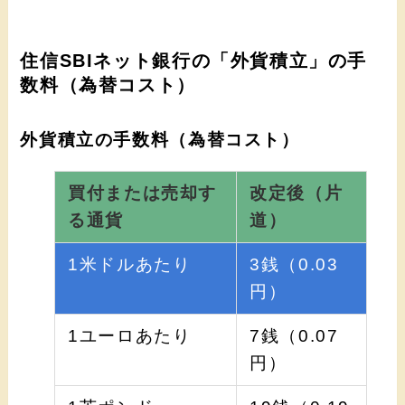
住信SBIネット銀行の「外貨積立」の手
数料（為替コスト）
外貨積立の手数料（為替コスト）
買付または売却す
改定後（片
る通貨
道）
1米ドルあたり
3銭（0.03
円）
1ユーロあたり
7銭（0.07
円）