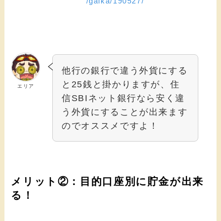
/gaika/190527/
他行の銀行で違う外貨にする
と25銭と掛かりますが、住
エリア
信SBIネット銀行なら安く違
う外貨にすることが出来ます
のでオススメですよ！
メリット②：目的口座別に貯金が出来
る！