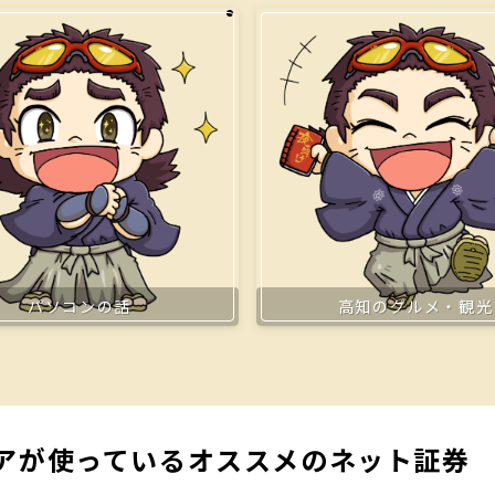
パソコンの話
高知のグルメ・観光
アが使っているオススメのネット証券