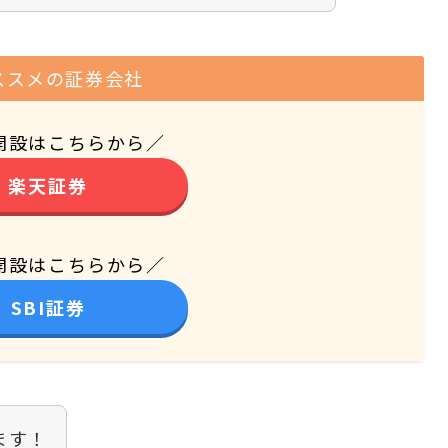
ススメの証券会社
開設はこちらから／
楽天証券
開設はこちらから／
SBI証券
ます！