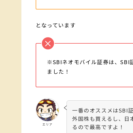
となっています
※SBIネオモバイル証券は、SB
ました！
一番のオススメはSBI
外国株も買えるし、日
エリア
るので最高ですよ！