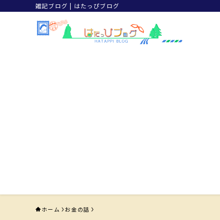
雑記ブログ | はたっぴブログ
ホーム
お金の話