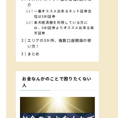
介
一番オススメ出来るネット証券会
社はSBI証券
楽天経済圏を利用している方に
は、SBI証券よりオススメ出来る楽
天証券
エリアの3か所、複数口座開設の使
い方！
まとめ
お金なんかのことで困りたくない
人