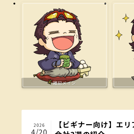
雑記メイン
【ビギナー向け】エリ
2026
4/20