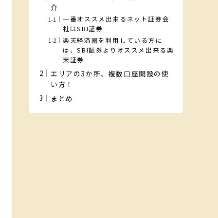
介
一番オススメ出来るネット証券会
社はSBI証券
楽天経済圏を利用している方に
は、SBI証券よりオススメ出来る楽
天証券
エリアの3か所、複数口座開設の使
い方！
まとめ