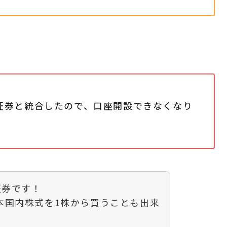
I証券と統合したので、口座開設できなくなり
証券です！
本国内株式を1株から買うことも出来