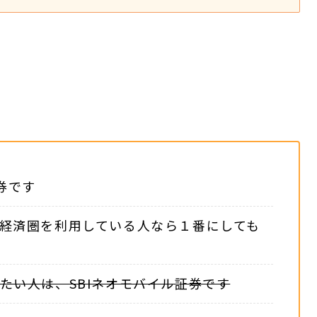
券です
経済圏を利用している人なら１番にしても
たい人は、SBIネオモバイル証券です