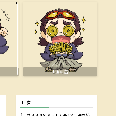
お金の話
目次
オススメのネット証券会社3選の紹