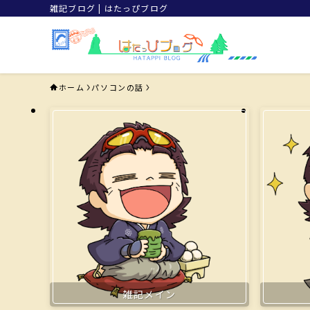
雑記ブログ | はたっぴブログ
ホーム
パソコンの話
雑記メイン