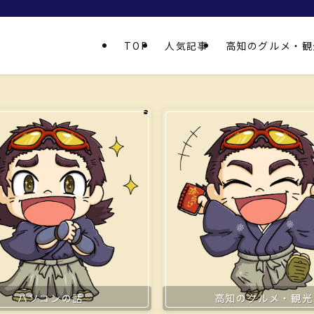
TOP
人気記事
高知のグルメ・観
パソコンの話
高知のグルメ・観光