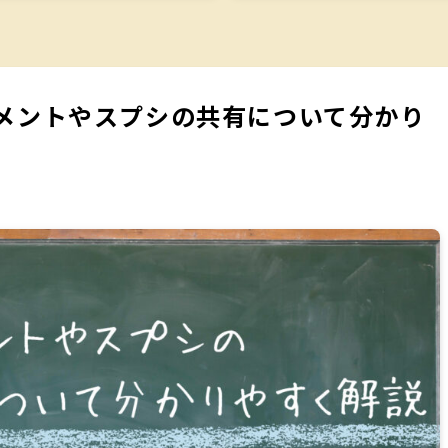
メントやスプシの共有について分かり
日