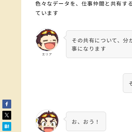
色々なデータを、仕事仲間と共有す
ています
その共有について、分
事になります
エリア
お、おう！