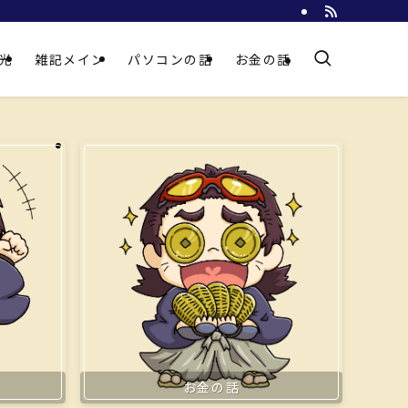
光
雑記メイン
パソコンの話
お金の話
お金の話