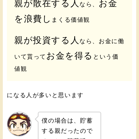
親が散在する人
お金
なら、
を浪費し
まくる価値観
親が投資する人
なら、お金に働
お金を得る
いて貰って
という価
値観
になる人が多いと思います
僕の場合は、貯蓄
する親だったので