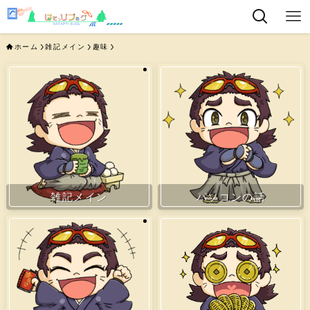
ホーム
雑記メイン
趣味
雑記メイン
パソコンの話