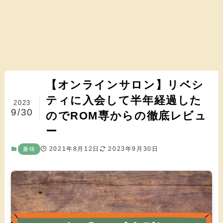
【オンラインサロン】リベシ
ティに入会して半年経過した
2023
9/30
のでROM専からの徹底レビュ
ー
2021年8月12日
2023年9月30日
趣味