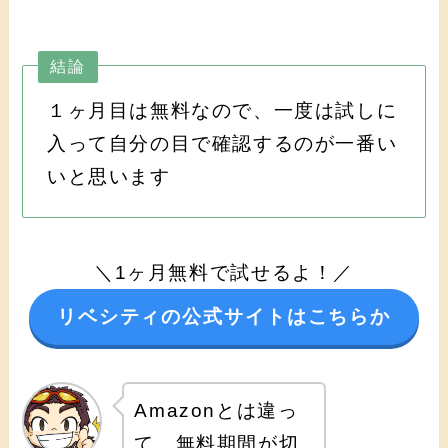
結論
１ヶ月目は無料なので、一度は試しに
入って自分の目で確認するのが一番い
いと思います
＼1ヶ月無料で試せるよ！／
リベシティの公式サイトはこちらか
Amazonとは違っ
て、無料期間が切