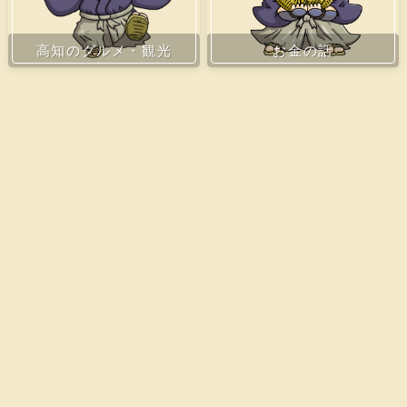
お金の話
高知のグルメ・観光