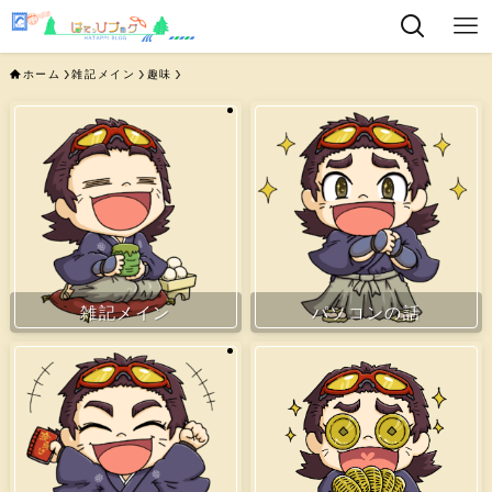
ホーム
雑記メイン
趣味
雑記メイン
パソコンの話