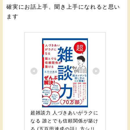
確実にお話上手、聞き上手になれると思い
ます
超雑談力 人づきあいがラクに
なる 誰とでも信頼関係が築け
る (五百田達成の話し方シリ