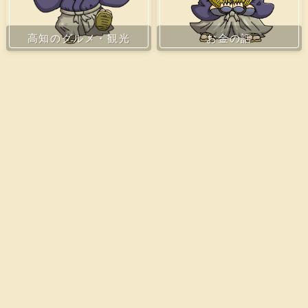
お金の話
高知のグルメ・観光