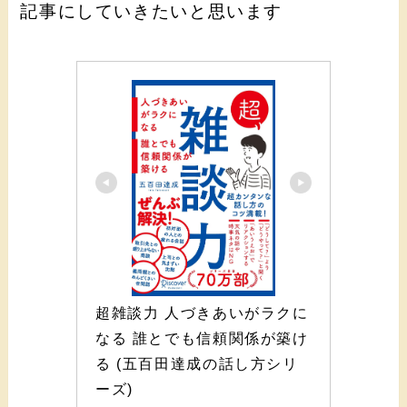
記事にしていきたいと思います
超雑談力 人づきあいがラクに
なる 誰とでも信頼関係が築け
る (五百田達成の話し方シリ
ーズ)