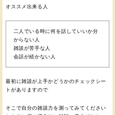
オススメ出来る人
二人でいる時に何を話していいか分
からない人
雑談が苦手な人
会話が続かない人
最初に雑談が上手かどうかのチェックシー
トがありますので
そこで自分の雑談力を測ってみてください