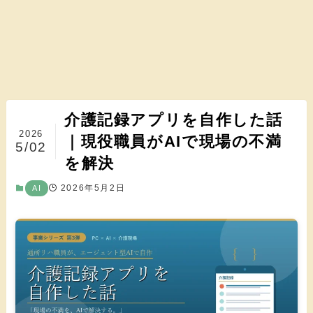
介護記録アプリを自作した話
2026
｜現役職員がAIで現場の不満
5/02
を解決
2026年5月2日
AI