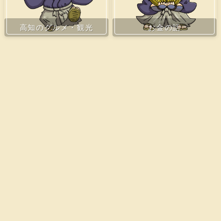
お金の話
高知のグルメ・観光