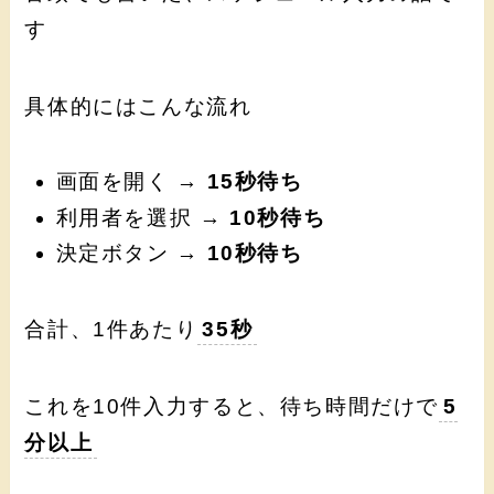
す
具体的にはこんな流れ
画面を開く →
15秒待ち
利用者を選択 →
10秒待ち
決定ボタン →
10秒待ち
合計、1件あたり
35秒
これを10件入力すると、待ち時間だけで
5
分以上