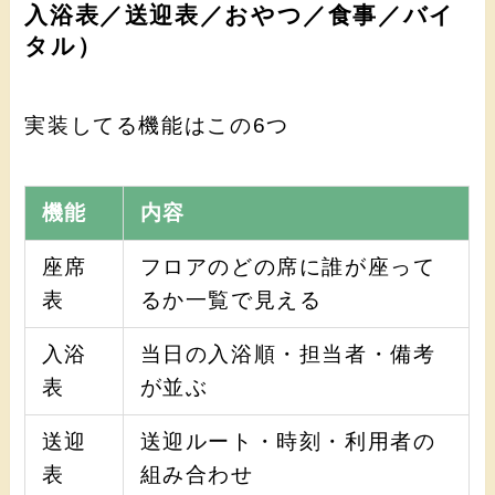
入浴表／送迎表／おやつ／食事／バイ
タル）
実装してる機能はこの6つ
機能
内容
座席
フロアのどの席に誰が座って
表
るか一覧で見える
入浴
当日の入浴順・担当者・備考
表
が並ぶ
送迎
送迎ルート・時刻・利用者の
表
組み合わせ