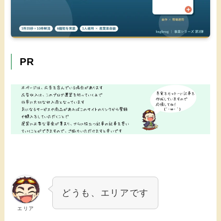
PR
どうも、エリアです
エリア