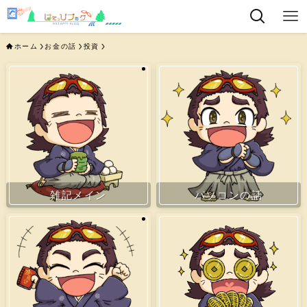
ホーム
お金の話
投資
雑記メイン
パソコンの話