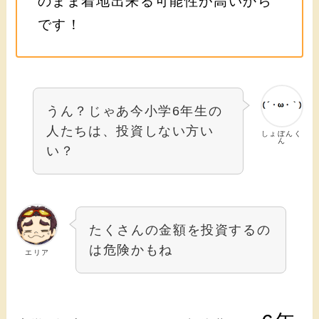
のまま着地出来る可能性が高いから
です！
うん？じゃあ今小学6年生の
人たちは、投資しない方い
しょぼんく
ん
い？
たくさんの金額を投資するの
は危険かもね
エリア