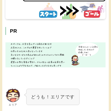
PR
どうも！エリアです
エリア