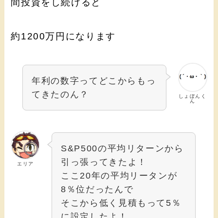
間投資をし続けると
約1200万円になります
年利の数字ってどこからもっ
てきたのん？
しょぼんく
ん
S&P500の平均リターンから
引っ張ってきたよ！
エリア
ここ20年の平均リータンが
8％位だったんで
そこから低く見積もって5％
に設定したよ！