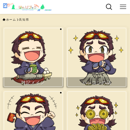
ホーム
高知県
雑記メイン
パソコンの話