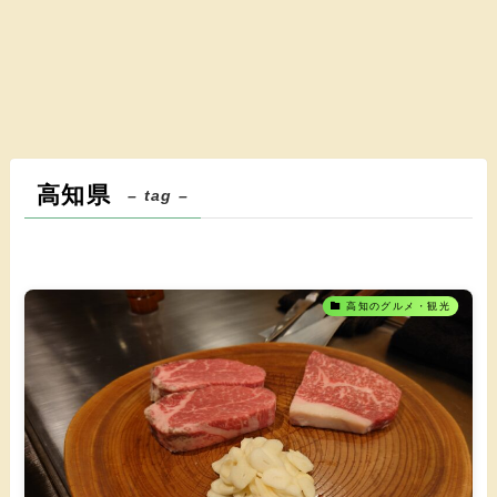
高知県
– tag –
高知のグルメ・観光