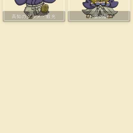
お金の話
高知のグルメ・観光